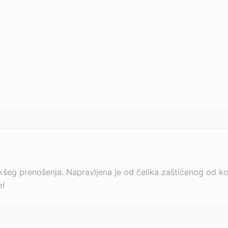
kšeg prenošenja. Napravljena je od čelika zaštićenog od ko
o!