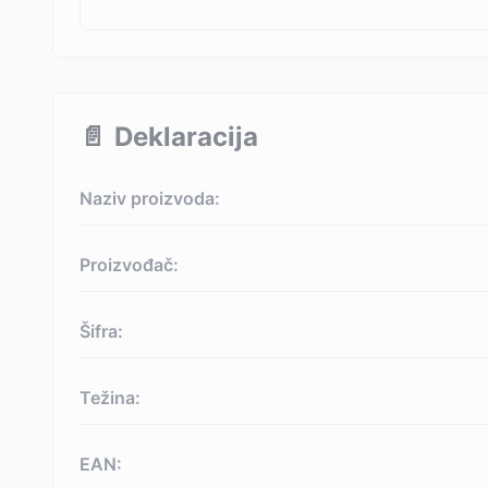
📄
Deklaracija
Naziv proizvoda:
Proizvođač:
Šifra:
Težina:
EAN: