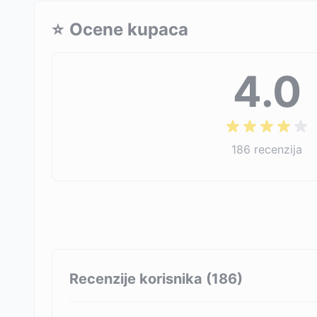
⭐
Ocene kupaca
4.0
186
recenzija
Recenzije korisnika (
186
)