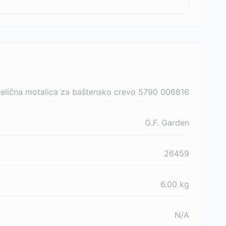
elična motalica za baštensko crevo 5790 006816
G.F. Garden
26459
6.00
kg
N/A