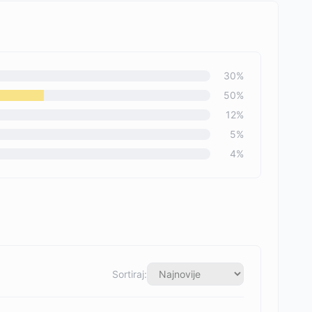
30
%
50
%
12
%
5
%
4
%
Sortiraj: