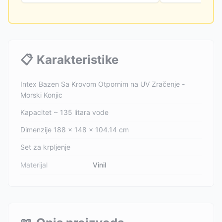
📋
Karakteristike
Intex Bazen Sa Krovom Otpornim na UV Zračenje -
Morski Konjic
Kapacitet ~ 135 litara vode
Dimenzije 188 x 148 x 104.14 cm
Set za krpljenje
Materijal
Vinil