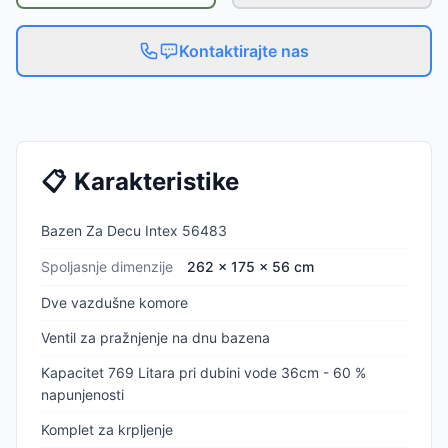
Kontaktirajte nas
📋
Karakteristike
Bazen Za Decu Intex 56483
Spoljasnje dimenzije
262 x 175 x 56 cm
Dve vazdušne komore
Ventil za pražnjenje na dnu bazena
Kapacitet 769 Litara pri dubini vode 36cm - 60 %
napunjenosti
Komplet za krpljenje