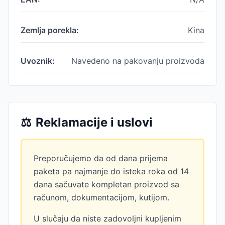
Zemlja porekla:
Kina
Uvoznik:
Navedeno na pakovanju proizvoda
⚖️
Reklamacije i uslovi
Preporučujemo da od dana prijema
paketa pa najmanje do isteka roka od 14
dana sačuvate kompletan proizvod sa
računom, dokumentacijom, kutijom.
U slučaju da niste zadovoljni kupljenim