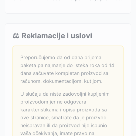
⚖️
Reklamacije i uslovi
Preporučujemo da od dana prijema
paketa pa najmanje do isteka roka od 14
dana sačuvate kompletan proizvod sa
računom, dokumentacijom, kutijom.
U slučaju da niste zadovoljni kupljenim
proizvodom jer ne odgovara
karakteristikama i opisu proizvoda sa
ove stranice, smatrate da je proizvod
neispravan ili da proizvod nije ispunio
vaša očekivanja, imate pravo na