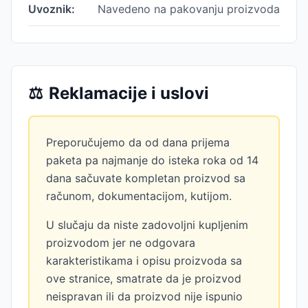
Uvoznik:
Navedeno na pakovanju proizvoda
⚖️
Reklamacije i uslovi
Preporučujemo da od dana prijema
paketa pa najmanje do isteka roka od 14
dana sačuvate kompletan proizvod sa
računom, dokumentacijom, kutijom.
U slučaju da niste zadovoljni kupljenim
proizvodom jer ne odgovara
karakteristikama i opisu proizvoda sa
ove stranice, smatrate da je proizvod
neispravan ili da proizvod nije ispunio