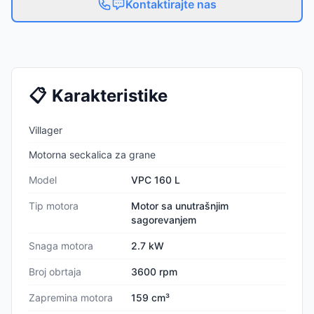
Kontaktirajte nas
📋
Karakteristike
Villager
Motorna seckalica za grane
Model
VPC 160 L
Tip motora
Motor sa unutrašnjim
sagorevanjem
Snaga motora
2.7 kW
Broj obrtaja
3600 rpm
Zapremina motora
159 cm³