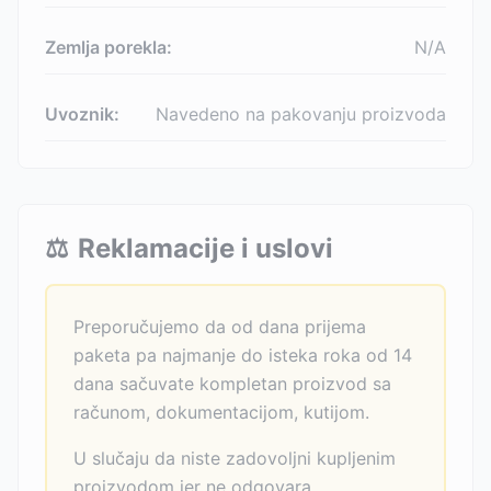
Zemlja porekla:
N/A
Uvoznik:
Navedeno na pakovanju proizvoda
⚖️
Reklamacije i uslovi
Preporučujemo da od dana prijema
paketa pa najmanje do isteka roka od 14
dana sačuvate kompletan proizvod sa
računom, dokumentacijom, kutijom.
U slučaju da niste zadovoljni kupljenim
proizvodom jer ne odgovara