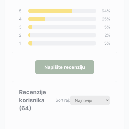
5
64
%
4
25
%
3
5
%
2
2
%
1
5
%
Napišite recenziju
Recenzije
korisnika
Sortiraj:
(
64
)