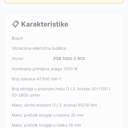
📋
Karakteristike
Bosch
Vibraciona električna bušilica
Model
PSB 1000-2 RCE
Nominalna primljena snaga 1000 W
Broj udaraca 47.600 min-1
Broj obrtaja u praznom hodu (1./ 2. brzina) 50-1100 /
50-2800 o/min
Maks. obrtni moment (1./ 2. brzina) 60/18 Nm
Maks. prečnik burgije u betonu 20 mm
Maks. prečnik burgije u čeliku 16 mm