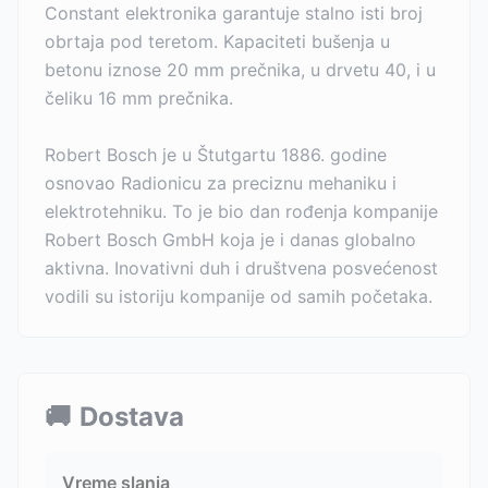
Constant elektronika garantuje stalno isti broj
obrtaja pod teretom. Kapaciteti bušenja u
betonu iznose 20 mm prečnika, u drvetu 40, i u
čeliku 16 mm prečnika.
Robert Bosch je u Štutgartu 1886. godine
osnovao Radionicu za preciznu mehaniku i
elektrotehniku. To je bio dan rođenja kompanije
Robert Bosch GmbH koja je i danas globalno
aktivna. Inovativni duh i društvena posvećenost
vodili su istoriju kompanije od samih početaka.
🚚
Dostava
Vreme slanja