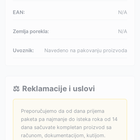
EAN:
N/A
Zemlja porekla:
N/A
Uvoznik:
Navedeno na pakovanju proizvoda
⚖️
Reklamacije i uslovi
Preporučujemo da od dana prijema
paketa pa najmanje do isteka roka od 14
dana sačuvate kompletan proizvod sa
računom, dokumentacijom, kutijom.