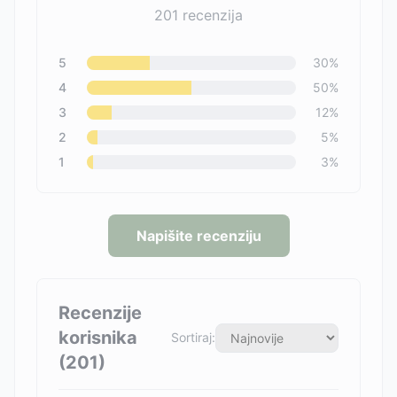
201
recenzija
5
30
%
4
50
%
3
12
%
2
5
%
1
3
%
Napišite recenziju
Recenzije
korisnika
Sortiraj:
(
201
)