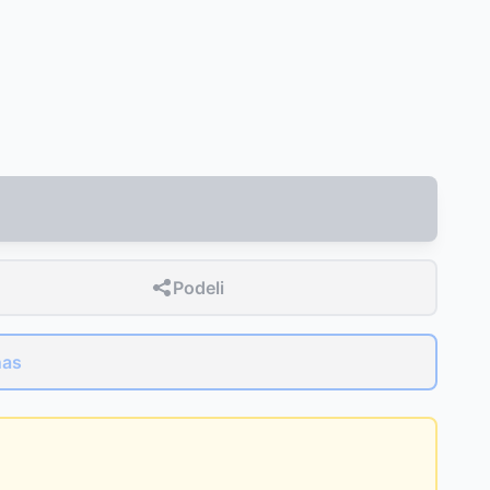
Podeli
nas