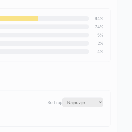
64
%
24
%
5
%
2
%
4
%
Sortiraj: