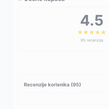
4.5
95
recenzija
Recenzije korisnika (
95
)