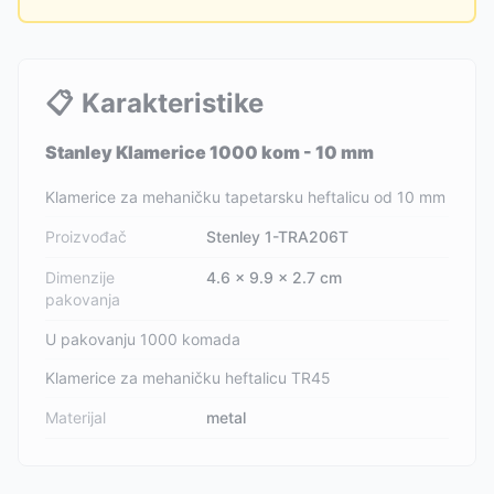
📋
Karakteristike
Stanley Klamerice 1000 kom - 10 mm
Klamerice za mehaničku tapetarsku heftalicu od 10 mm
Proizvođač
Stenley 1-TRA206T
Dimenzije
4.6 x 9.9 x 2.7 cm
pakovanja
U pakovanju 1000 komada
Klamerice za mehaničku heftalicu TR45
Materijal
metal