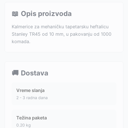
📖
Opis proizvoda
Kalmerice za mehaničku tapetarsku heftalicu
Stanley TR45 od 10 mm, u pakovanju od 1000
komada.
🚚
Dostava
Vreme slanja
2 - 3 radna dana
Težina paketa
0.20
kg