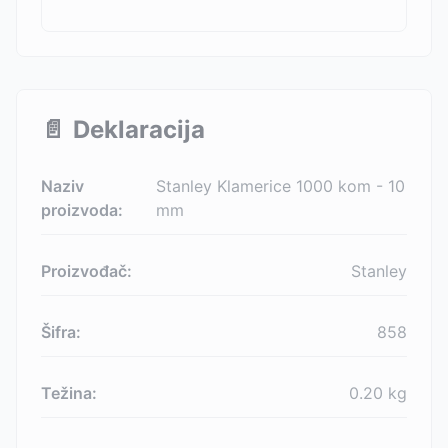
📄
Deklaracija
Naziv
Stanley Klamerice 1000 kom - 10
proizvoda:
mm
Proizvođač:
Stanley
Šifra:
858
Težina:
0.20
kg