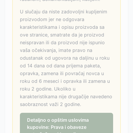
U slučaju da niste zadovoljni kupljenim
proizvodom jer ne odgovara
karakteristikama i opisu proizvoda sa
ove stranice, smatrate da je proizvod
neispravan ili da proizvod nije ispunio
vaša očekivanja, imate pravo na
odustanak od ugovora na daljinu u roku
od 14 dana od dana prijema paketa,
opravka, zamena ili povraćaj novca u
roku od 6 meseci i opravka ili zamena u
roku 2 godine. Ukoliko u
karakteristikama nije drugačije navedeno
saobraznost važi 2 godine.
Detaljno o opštim uslovima
kupovine: Prava i obaveze