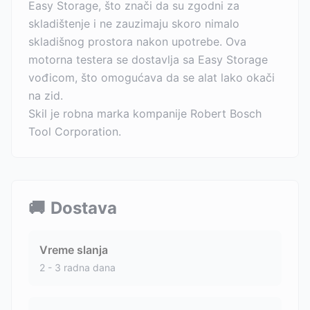
Easy Storage, što znači da su zgodni za
skladištenje i ne zauzimaju skoro nimalo
skladišnog prostora nakon upotrebe. Ova
motorna testera se dostavlja sa Easy Storage
vođicom, što omogućava da se alat lako okači
na zid.
Skil je robna marka kompanije Robert Bosch
Tool Corporation.
🚚
Dostava
Vreme slanja
2 - 3 radna dana