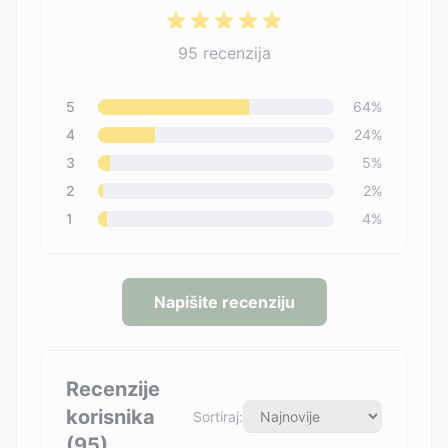
95
recenzija
5
64
%
4
24
%
3
5
%
2
2
%
1
4
%
Napišite recenziju
Recenzije
korisnika
Sortiraj:
(
95
)