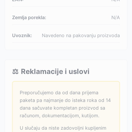
Zemlja porekla:
N/A
Uvoznik:
Navedeno na pakovanju proizvoda
⚖️
Reklamacije i uslovi
Preporučujemo da od dana prijema
paketa pa najmanje do isteka roka od 14
dana sačuvate kompletan proizvod sa
računom, dokumentacijom, kutijom.
U slučaju da niste zadovoljni kupljenim