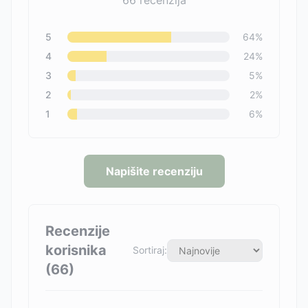
66
recenzija
5
64
%
4
24
%
3
5
%
2
2
%
1
6
%
Napišite recenziju
Recenzije
korisnika
Sortiraj:
(
66
)