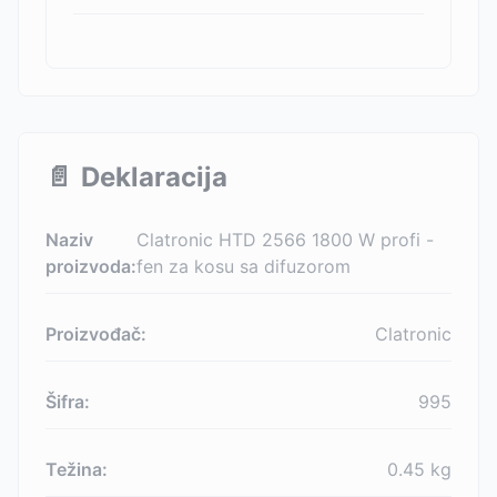
📄
Deklaracija
Naziv
Clatronic HTD 2566 1800 W profi -
proizvoda:
fen za kosu sa difuzorom
Proizvođač:
Clatronic
Šifra:
995
Težina:
0.45
kg