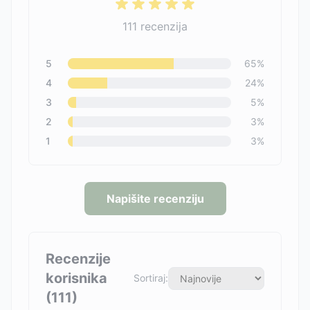
111
recenzija
5
65
%
4
24
%
3
5
%
2
3
%
1
3
%
Napišite recenziju
Recenzije
korisnika
Sortiraj:
(
111
)