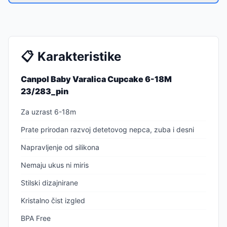
📋
Karakteristike
Canpol Baby Varalica Cupcake 6-18M
23/283_pin
Za uzrast 6-18m
Prate prirodan razvoj detetovog nepca, zuba i desni
Napravljenje od silikona
Nemaju ukus ni miris
Stilski dizajnirane
Kristalno čist izgled
BPA Free