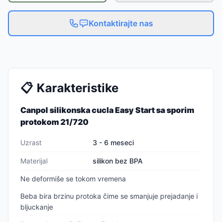
Kontaktirajte nas
📋
Karakteristike
Canpol silikonska cucla Easy Start sa sporim
protokom 21/720
Uzrast
3 - 6 meseci
Materijal
silikon bez BPA
Ne deformiše se tokom vremena
Beba bira brzinu protoka čime se smanjuje prejadanje i
bljuckanje