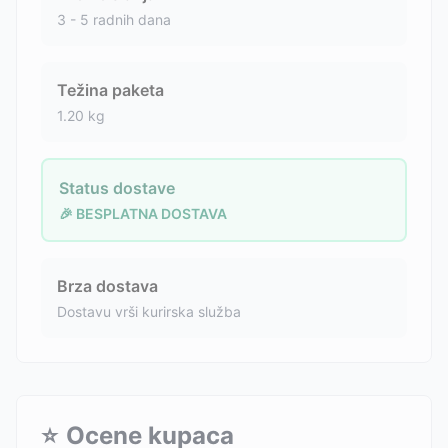
3 - 5 radnih dana
Težina paketa
1.20
kg
Status dostave
🎉 BESPLATNA DOSTAVA
Brza dostava
Dostavu vrši kurirska služba
⭐
Ocene kupaca