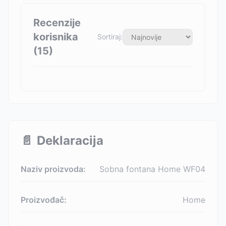
Recenzije
korisnika
Sortiraj:
(
15
)
📄
Deklaracija
Naziv proizvoda:
Sobna fontana Home WF04
Proizvođač:
Home