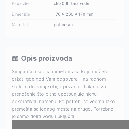
Kapacitet
oko 0.8 litara vode
Dimenzije
170 x 260 x 170 mm
Materijal
poliuretan
📖
Opis proizvoda
Simpatična sobna mini-fontana koju možete
držati gde god Vam odgovara - na radnom
stolu, u dnevnoj sobi, trpezariji... Laka je za
prenošenje što bitno upotpunjuje njenu
dekorativnu namenu. Po potrebi se veoma lako
premešta sa jednog mesta na drugo. Potrebno
je samo doliti vodu i uključiti.