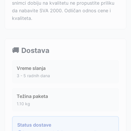
snimci dobiju na kvalitetu ne propustite priliku
da nabavite SVA 2000. Odličan odnos cene i
kvaliteta.
🚚
Dostava
Vreme slanja
3 - 5 radnih dana
Težina paketa
1.10
kg
Status dostave