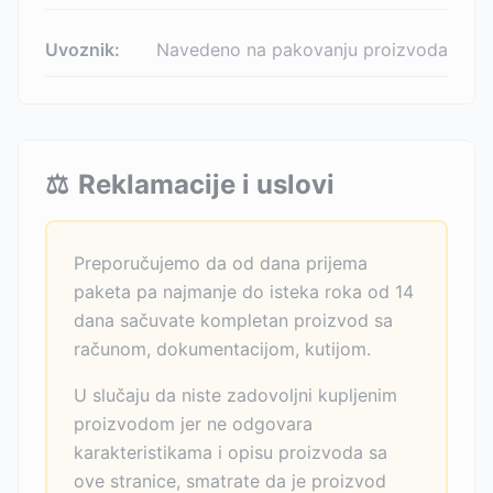
Uvoznik:
Navedeno na pakovanju proizvoda
⚖️
Reklamacije i uslovi
Preporučujemo da od dana prijema
paketa pa najmanje do isteka roka od 14
dana sačuvate kompletan proizvod sa
računom, dokumentacijom, kutijom.
U slučaju da niste zadovoljni kupljenim
proizvodom jer ne odgovara
karakteristikama i opisu proizvoda sa
ove stranice, smatrate da je proizvod