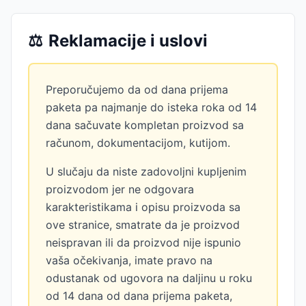
⚖️
Reklamacije i uslovi
Preporučujemo da od dana prijema
paketa pa najmanje do isteka roka od 14
dana sačuvate kompletan proizvod sa
računom, dokumentacijom, kutijom.
U slučaju da niste zadovoljni kupljenim
proizvodom jer ne odgovara
karakteristikama i opisu proizvoda sa
ove stranice, smatrate da je proizvod
neispravan ili da proizvod nije ispunio
vaša očekivanja, imate pravo na
odustanak od ugovora na daljinu u roku
od 14 dana od dana prijema paketa,