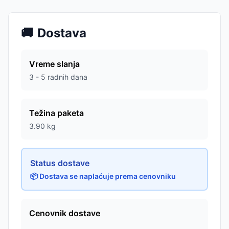
🚚
Dostava
Vreme slanja
3 - 5 radnih dana
Težina paketa
3.90
kg
Status dostave
📦 Dostava se naplaćuje prema cenovniku
Cenovnik dostave