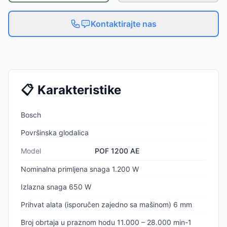
Kontaktirajte nas
📋
Karakteristike
Bosch
Površinska glodalica
Model
POF 1200 AE
Nominalna primljena snaga 1.200 W
Izlazna snaga 650 W
Prihvat alata (isporučen zajedno sa mašinom) 6 mm
Broj obrtaja u praznom hodu 11.000 – 28.000 min-1