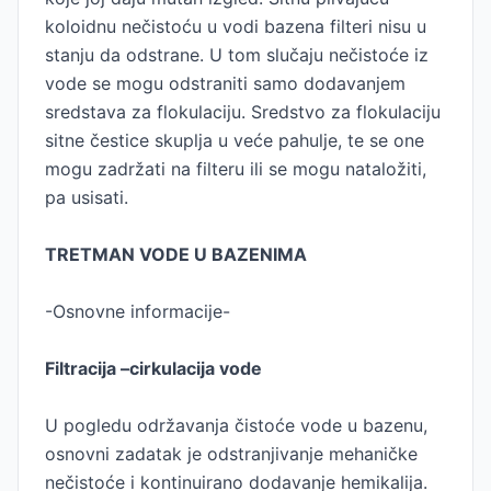
koloidnu nečistoću u vodi bazena filteri nisu u
stanju da odstrane. U tom slučaju nečistoće iz
vode se mogu odstraniti samo dodavanjem
sredstava za flokulaciju. Sredstvo za flokulaciju
sitne čestice skuplja u veće pahulje, te se one
mogu zadržati na filteru ili se mogu nataložiti,
pa usisati.
TRETMAN VODE U BAZENIMA
-Osnovne informacije-
Filtracija –cirkulacija vode
U pogledu održavanja čistoće vode u bazenu,
osnovni zadatak je odstranjivanje mehaničke
nečistoće i kontinuirano dodavanje hemikalija.