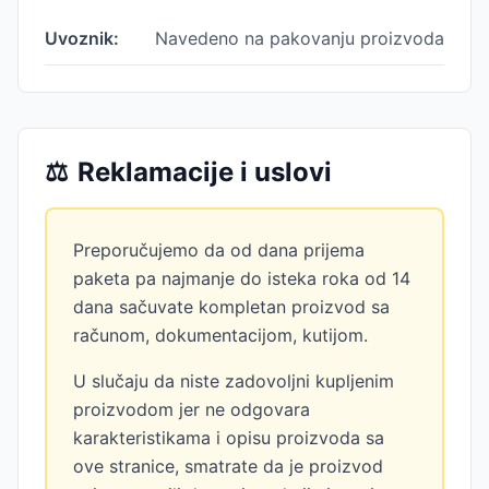
Uvoznik:
Navedeno na pakovanju proizvoda
⚖️
Reklamacije i uslovi
Preporučujemo da od dana prijema
paketa pa najmanje do isteka roka od 14
dana sačuvate kompletan proizvod sa
računom, dokumentacijom, kutijom.
U slučaju da niste zadovoljni kupljenim
proizvodom jer ne odgovara
karakteristikama i opisu proizvoda sa
ove stranice, smatrate da je proizvod