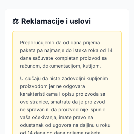
⚖️
Reklamacije i uslovi
Preporučujemo da od dana prijema
paketa pa najmanje do isteka roka od 14
dana sačuvate kompletan proizvod sa
računom, dokumentacijom, kutijom.
U slučaju da niste zadovoljni kupljenim
proizvodom jer ne odgovara
karakteristikama i opisu proizvoda sa
ove stranice, smatrate da je proizvod
neispravan ili da proizvod nije ispunio
vaša očekivanja, imate pravo na
odustanak od ugovora na daljinu u roku
od 14 dana od dana prijema paketa,