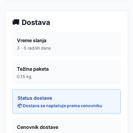
🚚
Dostava
Vreme slanja
3 - 5 radnih dana
Težina paketa
0.15
kg
Status dostave
📦 Dostava se naplaćuje prema cenovniku
Cenovnik dostave