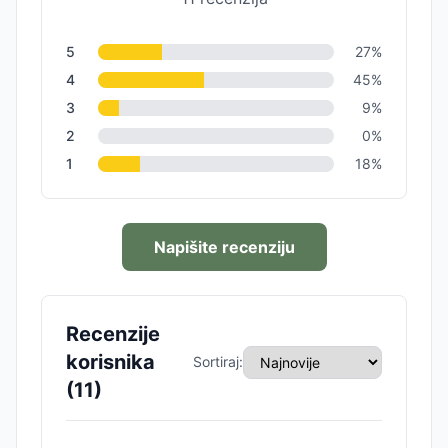
5
27
%
4
45
%
3
9
%
2
0
%
1
18
%
Napišite recenziju
Recenzije
korisnika
Sortiraj:
(
11
)