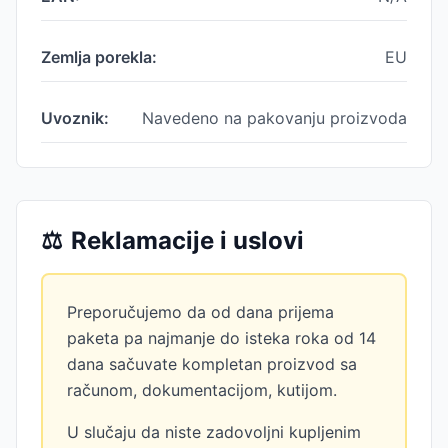
Zemlja porekla:
EU
Uvoznik:
Navedeno na pakovanju proizvoda
⚖️
Reklamacije i uslovi
Preporučujemo da od dana prijema
paketa pa najmanje do isteka roka od 14
dana sačuvate kompletan proizvod sa
računom, dokumentacijom, kutijom.
U slučaju da niste zadovoljni kupljenim