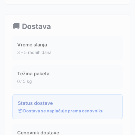
🚚
Dostava
Vreme slanja
3 - 5 radnih dana
Težina paketa
0.15
kg
Status dostave
📦 Dostava se naplaćuje prema cenovniku
Cenovnik dostave