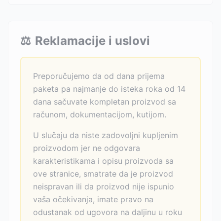
⚖️
Reklamacije i uslovi
Preporučujemo da od dana prijema
paketa pa najmanje do isteka roka od 14
dana sačuvate kompletan proizvod sa
računom, dokumentacijom, kutijom.
U slučaju da niste zadovoljni kupljenim
proizvodom jer ne odgovara
karakteristikama i opisu proizvoda sa
ove stranice, smatrate da je proizvod
neispravan ili da proizvod nije ispunio
vaša očekivanja, imate pravo na
odustanak od ugovora na daljinu u roku