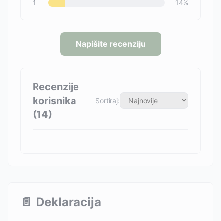
1
14
%
Napišite recenziju
Recenzije
korisnika
Sortiraj:
(
14
)
📄
Deklaracija