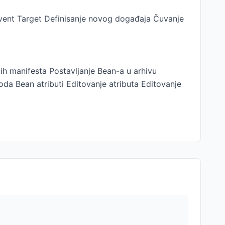
vent Target Definisanje novog događaja Čuvanje
h manifesta Postavljanje Bean-a u arhivu
oda Bean atributi Editovanje atributa Editovanje