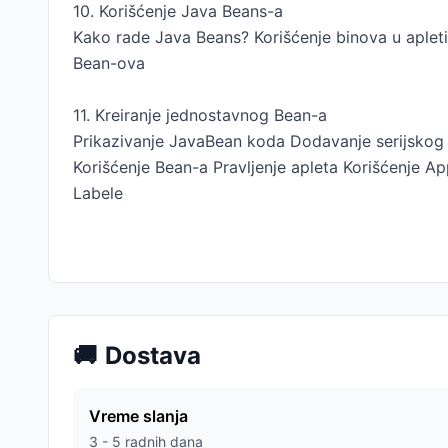
10. Korišćenje Java Beans-a
Kako rade Java Beans? Korišćenje binova u aple
Bean-ova
11. Kreiranje jednostavnog Bean-a
Prikazivanje JavaBean koda Dodavanje serijskog 
Korišćenje Bean-a Pravljenje apleta Korišćenje Ap
Labele
🚚
Dostava
Vreme slanja
3 - 5 radnih dana