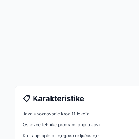
📋
Karakteristike
Java upoznavanje kroz 11 lekcija
Osnovne tehnike programiranja u Javi
Kreiranje apleta i njegovo uključivanje