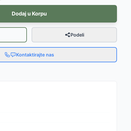
Dodaj u Korpu
Podeli
Kontaktirajte nas