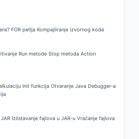
ans? FOR petlja Kompajliranje izvornog koda
spitivanje Run metode Stop metoda Action
kulaciju Init funkcija Otvaranje Java Debugger-a
ija
 JAR Izlistavanje fajlova u JAR-u Vraćanje fajlova