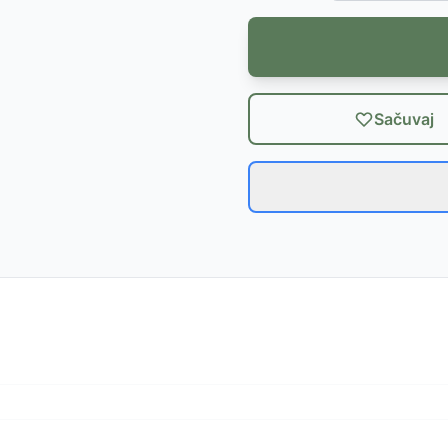
Sačuvaj