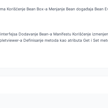
tima Korišćenje Bean Box-a Menjanje Bean događaja Bean E
interfejsa Dodavanje Bean-a Manifestu Korišćenje izmenjeni
pletviewer-a Definisanje metoda kao atributa Get i Set met