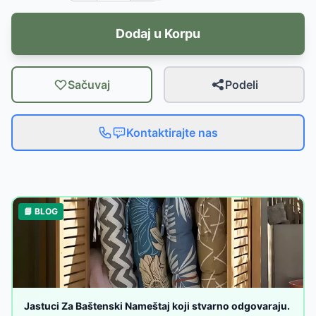
Dodaj u Korpu
Sačuvaj
Podeli
Kontaktirajte nas
📘 BLOG
Jastuci Za Baštenski Nameštaj koji stvarno odgovaraju.