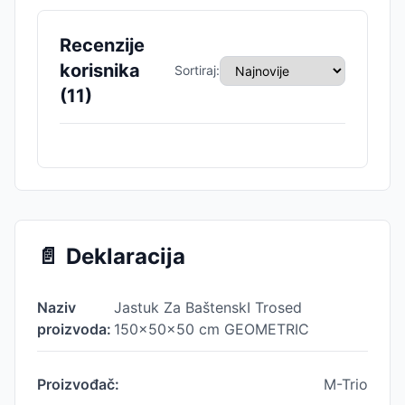
Recenzije
korisnika
Sortiraj:
(
11
)
📄
Deklaracija
Naziv
Jastuk Za BaštenskI Trosed
proizvoda:
150x50x50 cm GEOMETRIC
Proizvođač:
M-Trio