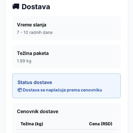
🚚
Dostava
Vreme slanja
7 - 10 radnih dana
Težina paketa
1.99
kg
Status dostave
📦 Dostava se naplaćuje prema cenovniku
Cenovnik dostave
Težina (kg)
Cena (RSD)