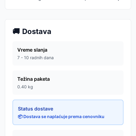
🚚
Dostava
Vreme slanja
7 - 10 radnih dana
Težina paketa
0.40
kg
Status dostave
📦 Dostava se naplaćuje prema cenovniku