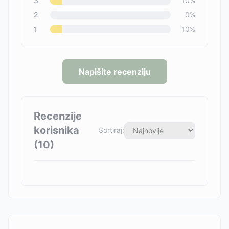
3
10
%
2
0
%
1
10
%
Napišite recenziju
Recenzije
korisnika
Sortiraj:
(
10
)