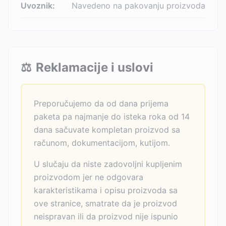
Uvoznik:
Navedeno na pakovanju proizvoda
⚖️
Reklamacije i uslovi
Preporučujemo da od dana prijema
paketa pa najmanje do isteka roka od 14
dana sačuvate kompletan proizvod sa
računom, dokumentacijom, kutijom.
U slučaju da niste zadovoljni kupljenim
proizvodom jer ne odgovara
karakteristikama i opisu proizvoda sa
ove stranice, smatrate da je proizvod
neispravan ili da proizvod nije ispunio