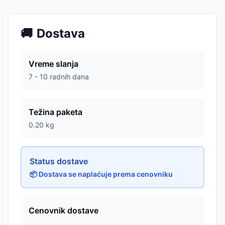
🚚
Dostava
Vreme slanja
7 - 10 radnih dana
Težina paketa
0.20
kg
Status dostave
📦 Dostava se naplaćuje prema cenovniku
Cenovnik dostave