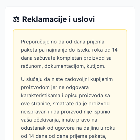
⚖️
Reklamacije i uslovi
Preporučujemo da od dana prijema
paketa pa najmanje do isteka roka od 14
dana sačuvate kompletan proizvod sa
računom, dokumentacijom, kutijom.
U slučaju da niste zadovoljni kupljenim
proizvodom jer ne odgovara
karakteristikama i opisu proizvoda sa
ove stranice, smatrate da je proizvod
neispravan ili da proizvod nije ispunio
vaša očekivanja, imate pravo na
odustanak od ugovora na daljinu u roku
od 14 dana od dana prijema paketa,