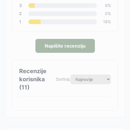
3
9
%
2
0
%
1
18
%
Napišite recenziju
Recenzije
korisnika
Sortiraj:
(
11
)