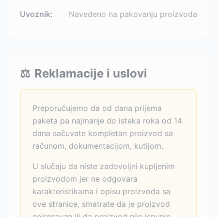
Uvoznik:
Navedeno na pakovanju proizvoda
⚖️
Reklamacije i uslovi
Preporučujemo da od dana prijema
paketa pa najmanje do isteka roka od 14
dana sačuvate kompletan proizvod sa
računom, dokumentacijom, kutijom.
U slučaju da niste zadovoljni kupljenim
proizvodom jer ne odgovara
karakteristikama i opisu proizvoda sa
ove stranice, smatrate da je proizvod
neispravan ili da proizvod nije ispunio