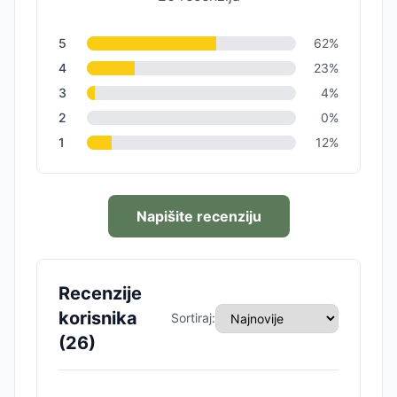
5
62
%
4
23
%
3
4
%
2
0
%
1
12
%
Napišite recenziju
Recenzije
korisnika
Sortiraj:
(
26
)