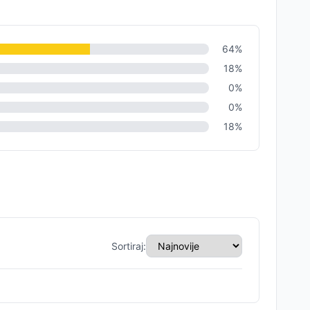
64
%
18
%
0
%
0
%
18
%
Sortiraj: