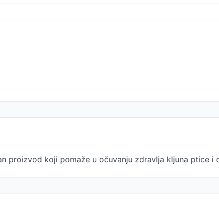
n proizvod koji pomaže u očuvanju zdravlja kljuna ptice i 