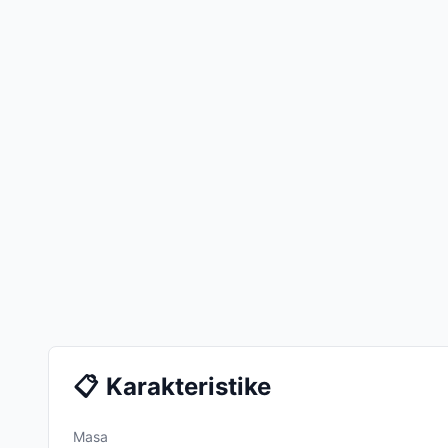
📋
Karakteristike
Masa