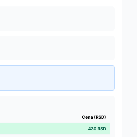
Cena (RSD)
430
RSD