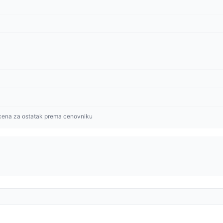
cena za ostatak prema cenovniku