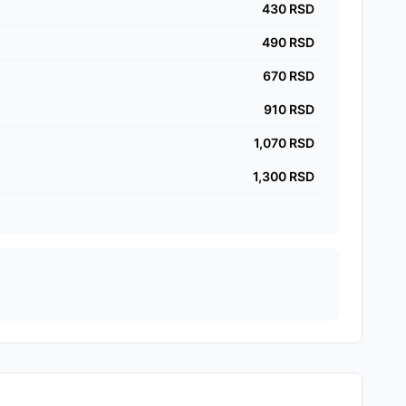
430
RSD
490
RSD
670
RSD
910
RSD
1,070
RSD
1,300
RSD