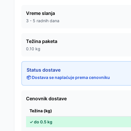
Vreme slanja
3 - 5 radnih dana
Težina paketa
0.10
kg
Status dostave
📦 Dostava se naplaćuje prema cenovniku
Cenovnik dostave
Težina (kg)
✓
do
0.5
kg