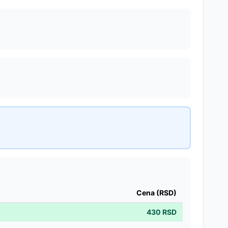
Cena (RSD)
430
RSD