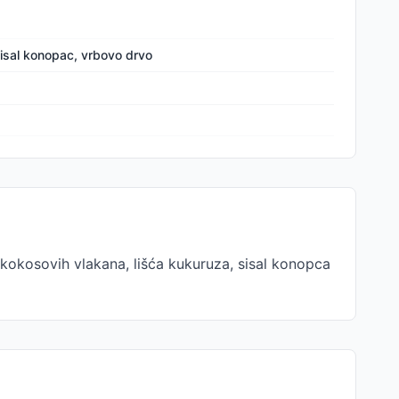
sisal konopac, vrbovo drvo
, kokosovih vlakana, lišća kukuruza, sisal konopca