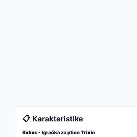
📋
Karakteristike
Kokos - Igračka za ptice Trixie