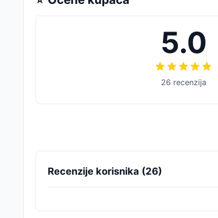
5.0
26
recenzija
Recenzije korisnika (
26
)