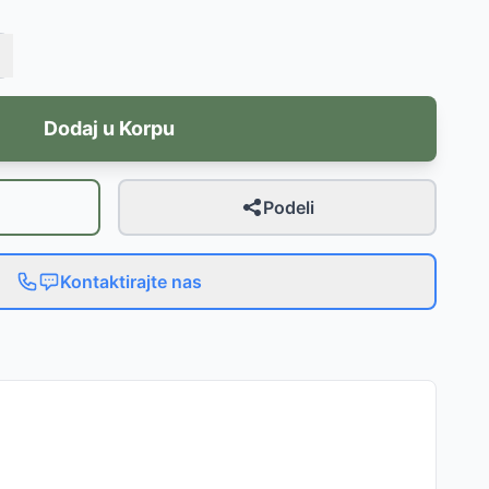
Dodaj u Korpu
Podeli
Kontaktirajte nas