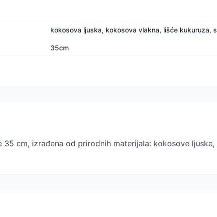
kokosova ljuska, kokosova vlakna, lišće kukuruza, 
35cm
ne 35 cm, izrađena od prirodnih materijala: kokosove ljuske