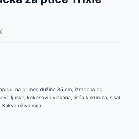
)
papigu, na primer, dužine 35 cm, izrađena od
sove ljuske, kokosovih vlakana, lišća kukuruza, sisal
 Kakva uživancija!