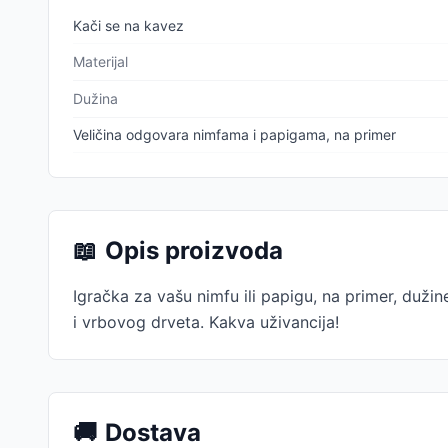
Kači se na kavez
Materijal
Dužina
Veličina odgovara nimfama i papigama, na primer
📖
Opis proizvoda
Igračka za vašu nimfu ili papigu, na primer, duži
i vrbovog drveta. Kakva uživancija!
🚚
Dostava