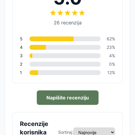
26
recenzija
5
62
%
4
23
%
3
4
%
2
0
%
1
12
%
Napišite recenziju
Recenzije
korisnika
Sortiraj: