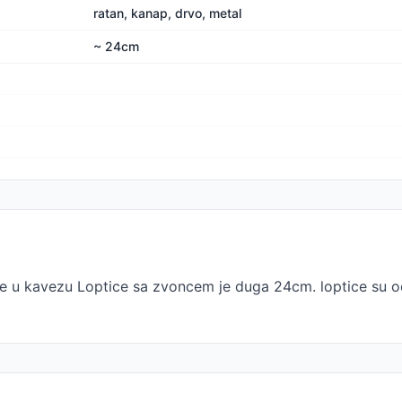
ratan, kanap, drvo, metal
~ 24cm
ice u kavezu Loptice sa zvoncem je duga 24cm. loptice su o