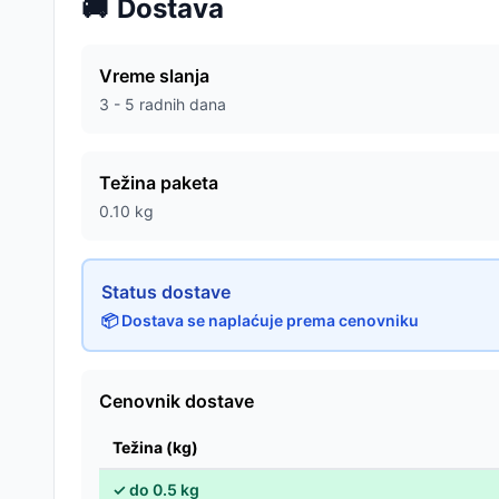
🚚
Dostava
Vreme slanja
3 - 5 radnih dana
Težina paketa
0.10
kg
Status dostave
📦 Dostava se naplaćuje prema cenovniku
Cenovnik dostave
Težina (kg)
✓
do
0.5
kg