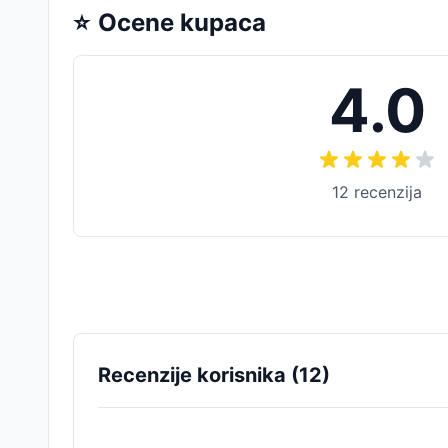
⭐
Ocene kupaca
4.0
12
recenzija
Recenzije korisnika (
12
)