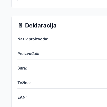
📄
Deklaracija
Naziv proizvoda:
Proizvođač:
Šifra:
Težina:
EAN: