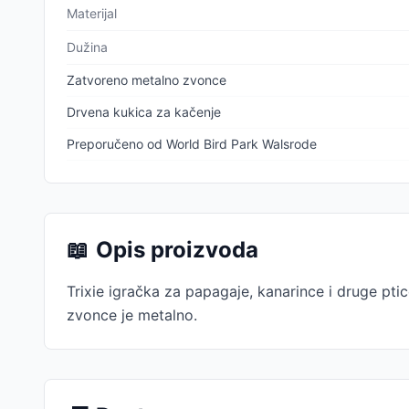
Materijal
Dužina
Zatvoreno metalno zvonce
Drvena kukica za kačenje
Preporučeno od World Bird Park Walsrode
📖
Opis proizvoda
Trixie igračka za papagaje, kanarince i druge pt
zvonce je metalno.