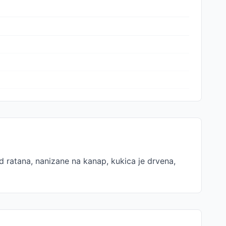
d ratana, nanizane na kanap, kukica je drvena,