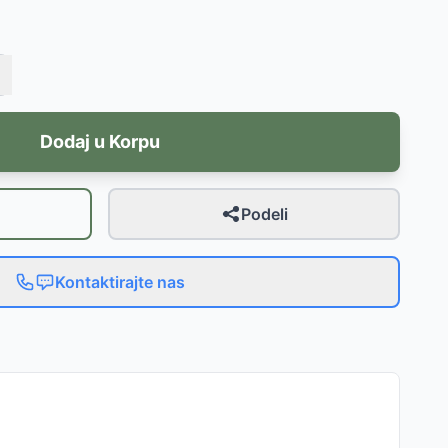
Dodaj u Korpu
Podeli
Kontaktirajte nas