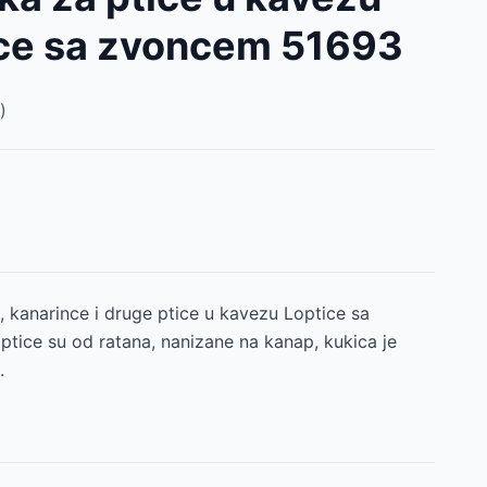
ice sa zvoncem 51693
)
, kanarince i druge ptice u kavezu Loptice sa
tice su od ratana, nanizane na kanap, kukica je
.