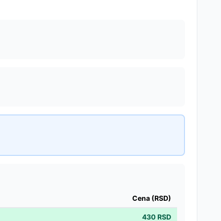
Cena (RSD)
430
RSD