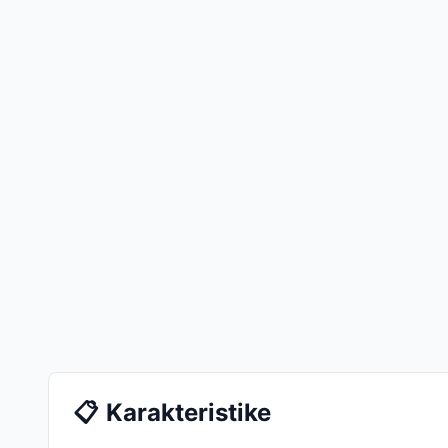
📋
Karakteristike