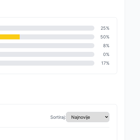
25
%
50
%
8
%
0
%
17
%
Sortiraj: