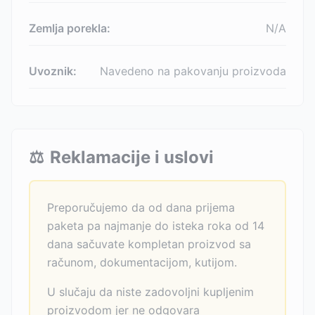
Zemlja porekla:
N/A
Uvoznik:
Navedeno na pakovanju proizvoda
⚖️
Reklamacije i uslovi
Preporučujemo da od dana prijema
paketa pa najmanje do isteka roka od 14
dana sačuvate kompletan proizvod sa
računom, dokumentacijom, kutijom.
U slučaju da niste zadovoljni kupljenim
proizvodom jer ne odgovara