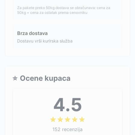
Za pakete preko 50kg dostava se obračunava: cena za
50kg + cena za ostatak prema cenovniku
Brza dostava
Dostavu vrši kurirska služba
⭐
Ocene kupaca
4.5
152
recenzija