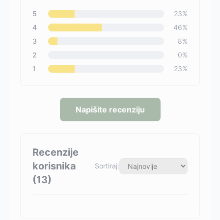
5
23
%
4
46
%
3
8
%
2
0
%
1
23
%
Napišite recenziju
Recenzije
korisnika
Sortiraj:
(
13
)