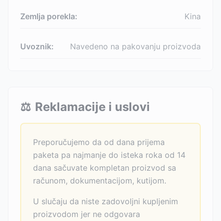
Zemlja porekla:
Kina
Uvoznik:
Navedeno na pakovanju proizvoda
⚖️
Reklamacije i uslovi
Preporučujemo da od dana prijema
paketa pa najmanje do isteka roka od 14
dana sačuvate kompletan proizvod sa
računom, dokumentacijom, kutijom.
U slučaju da niste zadovoljni kupljenim
proizvodom jer ne odgovara