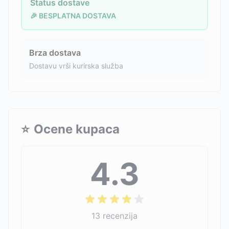
Status dostave
🎉 BESPLATNA DOSTAVA
Brza dostava
Dostavu vrši kurirska služba
⭐
Ocene kupaca
4.3
13
recenzija