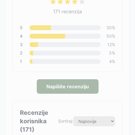
171
recenzija
5
30
%
4
50
%
3
12
%
2
5
%
1
4
%
Napišite recenziju
Recenzije
korisnika
Sortiraj:
(
171
)