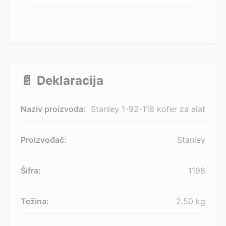
📄
Deklaracija
Naziv proizvoda:
Stanley 1-92-116 kofer za alat
Proizvođač:
Stanley
Šifra:
1198
Težina:
2.50
kg