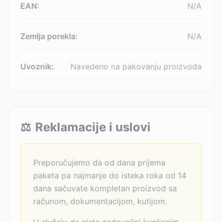
EAN:
N/A
Zemlja porekla:
N/A
Uvoznik:
Navedeno na pakovanju proizvoda
⚖️
Reklamacije i uslovi
Preporučujemo da od dana prijema
paketa pa najmanje do isteka roka od 14
dana sačuvate kompletan proizvod sa
računom, dokumentacijom, kutijom.