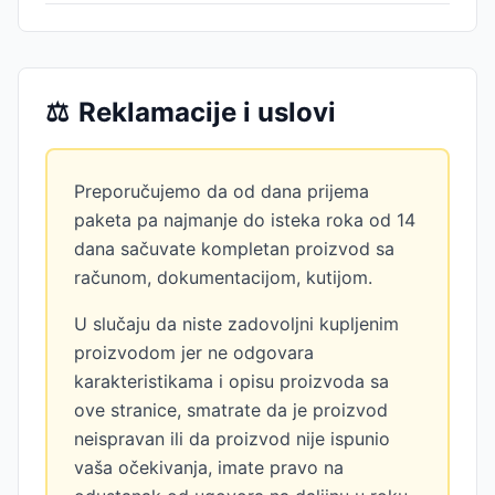
⚖️
Reklamacije i uslovi
Preporučujemo da od dana prijema
paketa pa najmanje do isteka roka od 14
dana sačuvate kompletan proizvod sa
računom, dokumentacijom, kutijom.
U slučaju da niste zadovoljni kupljenim
proizvodom jer ne odgovara
karakteristikama i opisu proizvoda sa
ove stranice, smatrate da je proizvod
neispravan ili da proizvod nije ispunio
vaša očekivanja, imate pravo na