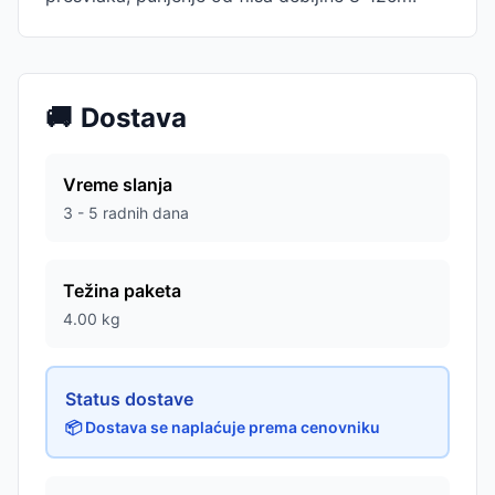
🚚
Dostava
Vreme slanja
3 - 5 radnih dana
Težina paketa
4.00
kg
Status dostave
📦 Dostava se naplaćuje prema cenovniku