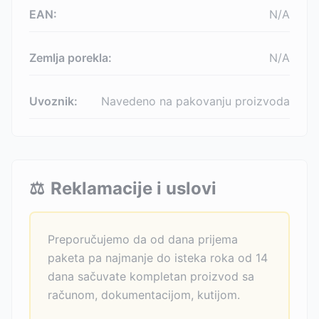
EAN:
N/A
Zemlja porekla:
N/A
Uvoznik:
Navedeno na pakovanju proizvoda
⚖️
Reklamacije i uslovi
Preporučujemo da od dana prijema
paketa pa najmanje do isteka roka od 14
dana sačuvate kompletan proizvod sa
računom, dokumentacijom, kutijom.