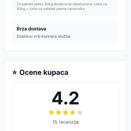
Za pakete preko 50kg dostava se obračunava: cena za
50kg + cena za ostatak prema cenovniku
Brza dostava
Dostavu vrši kurirska služba
⭐
Ocene kupaca
4.2
15
recenzija