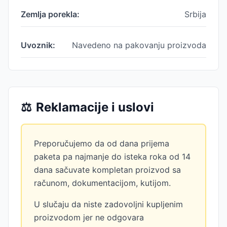
Zemlja porekla:
Srbija
Uvoznik:
Navedeno na pakovanju proizvoda
⚖️
Reklamacije i uslovi
Preporučujemo da od dana prijema
paketa pa najmanje do isteka roka od 14
dana sačuvate kompletan proizvod sa
računom, dokumentacijom, kutijom.
U slučaju da niste zadovoljni kupljenim
proizvodom jer ne odgovara