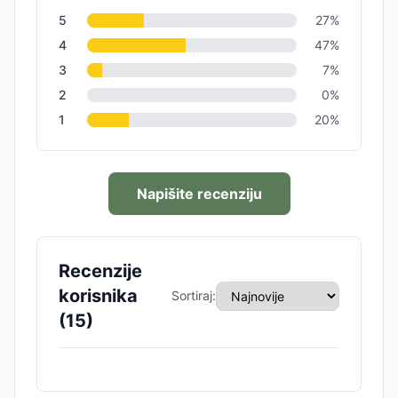
5
27
%
4
47
%
3
7
%
2
0
%
1
20
%
Napišite recenziju
Recenzije
korisnika
Sortiraj:
(
15
)