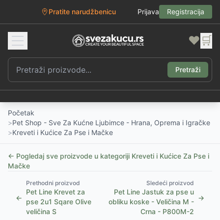
Pratite narudžbenicu
Prijava
Registracija
❤️
🛒
Pretraži
Početak
>
Pet Shop - Sve Za Kućne Ljubimce - Hrana, Oprema i Igračke
>
Kreveti i Kućice Za Pse i Mačke
← Pogledaj sve proizvode u kategoriji
Kreveti i Kućice Za Pse i
Mačke
Prethodni proizvod
Sledeći proizvod
Pet Line Krevet za
Pet Line Jastuk za pse u
←
→
pse 2u1 Sqare Olive
obliku koske - Veličina M -
veličina S
Crna - P800M-2