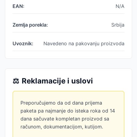
EAN:
N/A
Zemlja porekla:
Srbija
Uvoznik:
Navedeno na pakovanju proizvoda
⚖️
Reklamacije i uslovi
Preporučujemo da od dana prijema
paketa pa najmanje do isteka roka od 14
dana sačuvate kompletan proizvod sa
računom, dokumentacijom, kutijom.