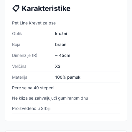
📋
Karakteristike
Pet Line Krevet za pse
Oblik
kružni
Boja
braon
Dimenzije (R)
~ 45cm
Veličina
XS
Materijal
100% pamuk
Pere se na 40 stepeni
Ne kliza se zahvaljujući gumiranom dnu
Proizvedeno u Srbiji