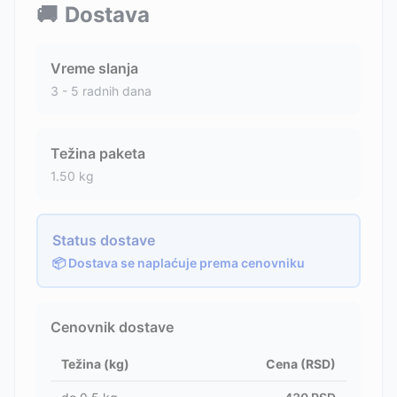
🚚
Dostava
Vreme slanja
3 - 5 radnih dana
Težina paketa
1.50
kg
Status dostave
📦 Dostava se naplaćuje prema cenovniku
Cenovnik dostave
Težina (kg)
Cena (RSD)