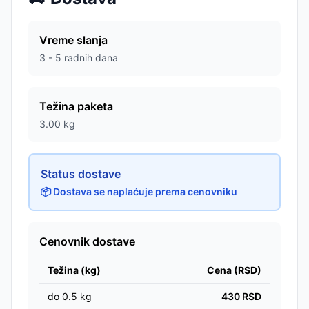
Vreme slanja
3 - 5 radnih dana
Težina paketa
3.00
kg
Status dostave
📦 Dostava se naplaćuje prema cenovniku
Cenovnik dostave
Težina (kg)
Cena (RSD)
do
0.5
kg
430
RSD