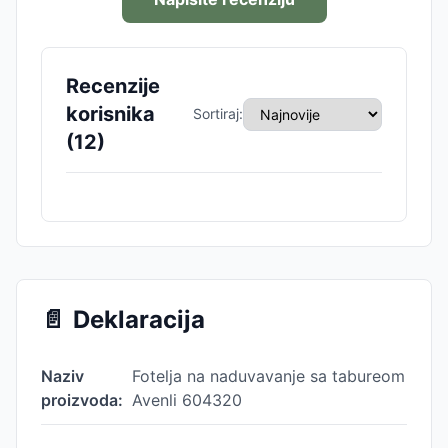
Recenzije
korisnika
Sortiraj:
(
12
)
📄
Deklaracija
Naziv
Fotelja na naduvavanje sa tabureom
proizvoda:
Avenli 604320