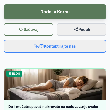
Dodaj u Korpu
Sačuvaj
Podeli
Kontaktirajte nas
📘 BLOG
Da li možete spavati na krevetu na naduvavanje svake