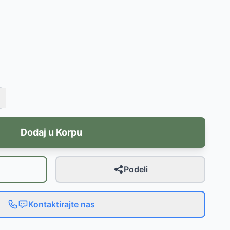
Dodaj u Korpu
Podeli
Kontaktirajte nas