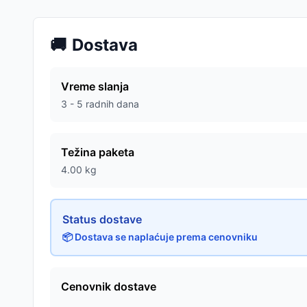
🚚
Dostava
Vreme slanja
3 - 5 radnih dana
Težina paketa
4.00
kg
Status dostave
📦 Dostava se naplaćuje prema cenovniku
Cenovnik dostave