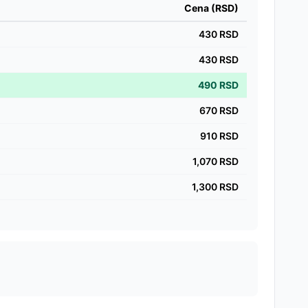
Cena (RSD)
430
RSD
430
RSD
490
RSD
670
RSD
910
RSD
1,070
RSD
1,300
RSD