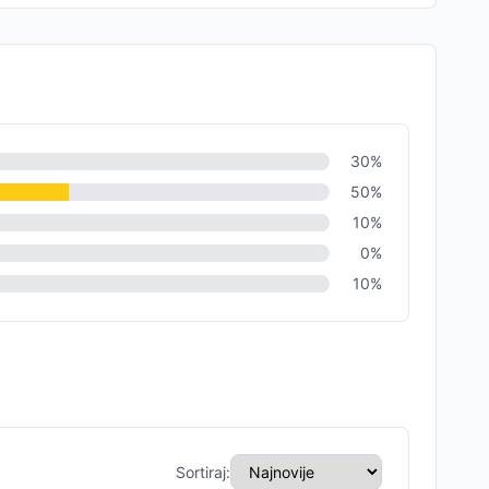
30
%
50
%
10
%
0
%
10
%
Sortiraj: