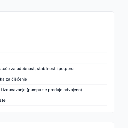
rstoće za udobnost, stabilnost i potporu
ka za čišćenje
e i izduvavanje (pumpa se prodaje odvojeno)
ste