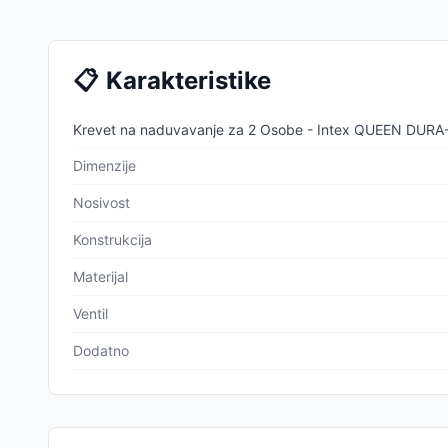
📋
Karakteristike
Krevet na naduvavanje za 2 Osobe - Intex QUEEN DUR
Dimenzije
Nosivost
Konstrukcija
Materijal
Ventil
Dodatno