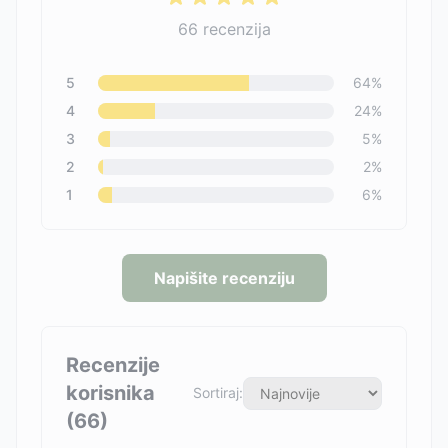
66
recenzija
5
64
%
4
24
%
3
5
%
2
2
%
1
6
%
Napišite recenziju
Recenzije
korisnika
Sortiraj:
(
66
)