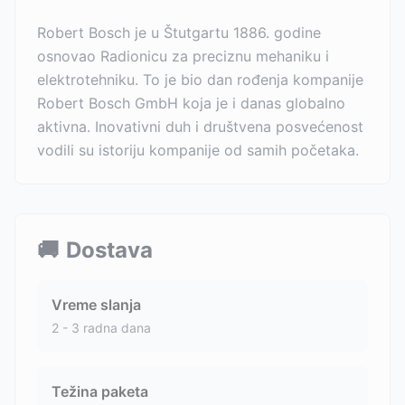
Robert Bosch je u Štutgartu 1886. godine
osnovao Radionicu za preciznu mehaniku i
elektrotehniku. To je bio dan rođenja kompanije
Robert Bosch GmbH koja je i danas globalno
aktivna. Inovativni duh i društvena posvećenost
vodili su istoriju kompanije od samih početaka.
🚚
Dostava
Vreme slanja
2 - 3 radna dana
Težina paketa