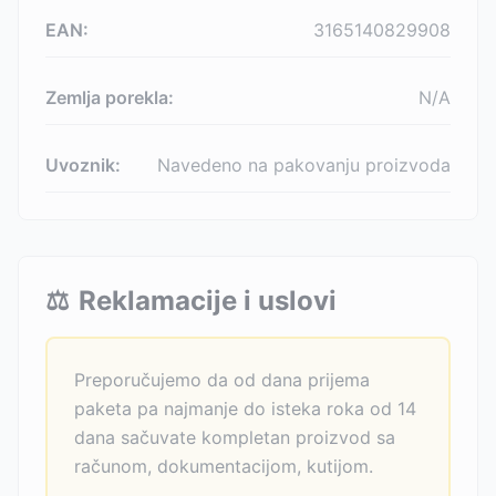
EAN:
3165140829908
Zemlja porekla:
N/A
Uvoznik:
Navedeno na pakovanju proizvoda
⚖️
Reklamacije i uslovi
Preporučujemo da od dana prijema
paketa pa najmanje do isteka roka od 14
dana sačuvate kompletan proizvod sa
računom, dokumentacijom, kutijom.