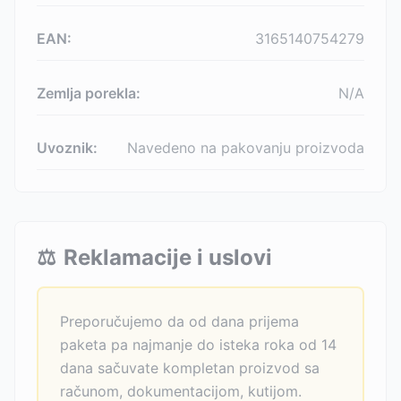
EAN:
3165140754279
Zemlja porekla:
N/A
Uvoznik:
Navedeno na pakovanju proizvoda
⚖️
Reklamacije i uslovi
Preporučujemo da od dana prijema
paketa pa najmanje do isteka roka od 14
dana sačuvate kompletan proizvod sa
računom, dokumentacijom, kutijom.