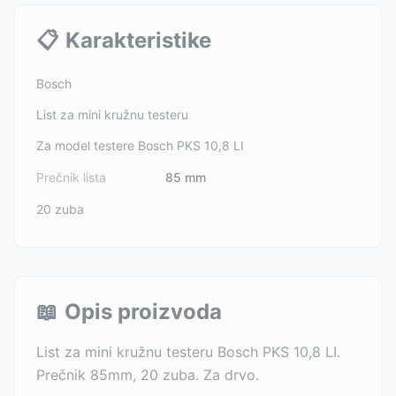
📋
Karakteristike
Bosch
List za mini kružnu testeru
Za model testere Bosch PKS 10,8 LI
Prečnik lista
85 mm
20 zuba
📖
Opis proizvoda
List za mini kružnu testeru Bosch PKS 10,8 LI.
Prečnik 85mm, 20 zuba. Za drvo.