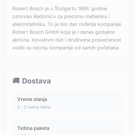
Robert Bosch je u Štutgartu 1886. godine
osnovao Radionicu za preciznu mehaniku i
elektrotehniku. To je bio dan rođenja kompanije
Robert Bosch GmbH koja je i danas globalno
aktivna. Inovativni duh i društvena posvećenost
vodili su istoriju kompanije od samih početaka.
🚚
Dostava
Vreme slanja
2 - 3 radna dana
Težina paketa