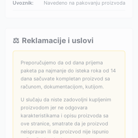
Uvoznik:
Navedeno na pakovanju proizvoda
⚖️
Reklamacije i uslovi
Preporučujemo da od dana prijema
paketa pa najmanje do isteka roka od 14
dana sačuvate kompletan proizvod sa
računom, dokumentacijom, kutijom.
U slučaju da niste zadovoljni kupljenim
proizvodom jer ne odgovara
karakteristikama i opisu proizvoda sa
ove stranice, smatrate da je proizvod
neispravan ili da proizvod nije ispunio