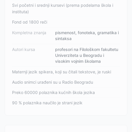
Svi početni i srednji kursevi (prema podelama škola i
instituta)
Fond od 1800 reči
Kompletna znanja
pismenost, fonoteka, gramatika i
sintaksa
Autori kursa
profesori na Filološkom fakultetu
Univerziteta u Beogradu i
visokim vojnim školama
Maternji jezik spikera, koji su čitali tekstove, je ruski
Audio snimci urađeni su u Radio Beogradu
Preko 60000 polaznika kućnih škola jezika
90 % polaznika naučilo je strani jezik