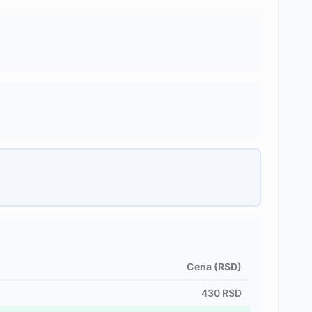
Cena (RSD)
430
RSD