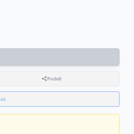
Podeli
nas