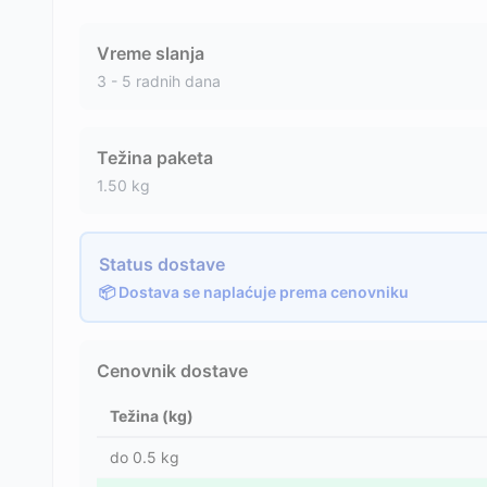
Vreme slanja
3 - 5 radnih dana
Težina paketa
1.50
kg
Status dostave
📦 Dostava se naplaćuje prema cenovniku
Cenovnik dostave
Težina (kg)
do
0.5
kg