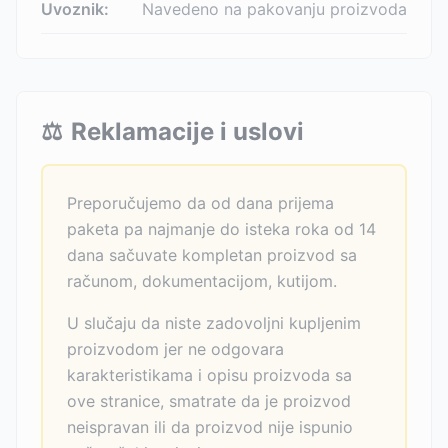
Uvoznik:
Navedeno na pakovanju proizvoda
⚖️
Reklamacije i uslovi
Preporučujemo da od dana prijema
paketa pa najmanje do isteka roka od 14
dana sačuvate kompletan proizvod sa
računom, dokumentacijom, kutijom.
U slučaju da niste zadovoljni kupljenim
proizvodom jer ne odgovara
karakteristikama i opisu proizvoda sa
ove stranice, smatrate da je proizvod
neispravan ili da proizvod nije ispunio